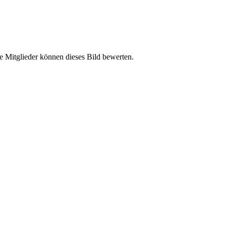
e Mitglieder können dieses Bild bewerten.